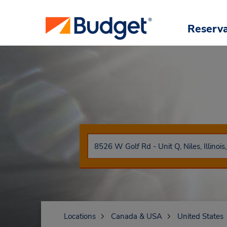
Reserv
Locations
Canada & USA
United States