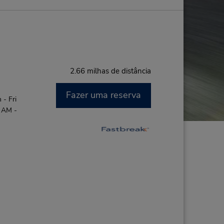
2.66 milhas de distância
Fazer uma reserva
- Fri
0 AM -