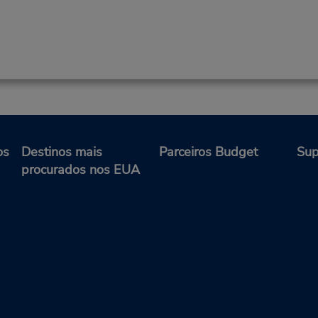
os
Destinos mais
Parceiros Budget
Sup
procurados nos EUA