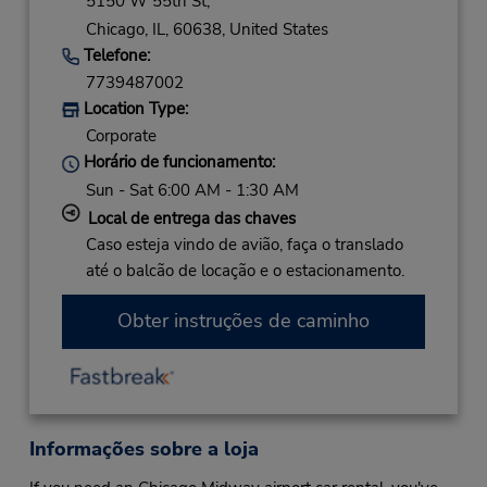
5150 W 55th St,
Chicago,
IL,
60638,
United States
Telefone:
7739487002
Location Type:
Corporate
Horário de funcionamento:
Sun - Sat 6:00 AM - 1:30 AM
Local de entrega das chaves
Caso esteja vindo de avião, faça o translado
até o balcão de locação e o estacionamento.
Obter instruções de caminho
Informações sobre a loja