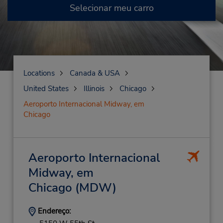
Selecionar meu carro
Locations
Canada & USA
United States
Illinois
Chicago
Aeroporto Internacional Midway, em
Chicago
Aeroporto Internacional
Midway, em
Chicago
(MDW)
Endereço: