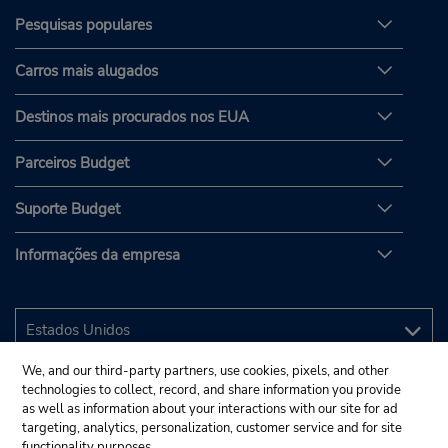
Pesquisas populares
Carros mais alugados
Destinos mais procurados nos EUA
Parceiros Budget
Suporte Budget
Informações da empresa
We, and our third-party partners, use cookies, pixels, and other
technologies to collect, record, and share information you provide
as well as information about your interactions with our site for ad
targeting, analytics, personalization, customer service and for site
functionality purposes.