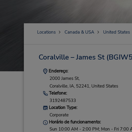
Locations
Canada & USA
United States
Coralville – James St
(BGIW5
Endereço:
2000 James St,
Coralville,
IA,
52241,
United States
Telefone:
3192487533
Location Type:
Corporate
Horário de funcionamento:
Sun 10:00 AM - 2:00 PM; Mon - Fri 7:00 