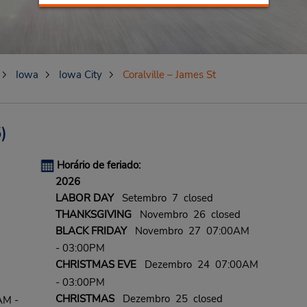
Iowa
Iowa City
Coralville – James St
)
Horário de feriado:
2026
LABOR DAY
Setembro 7 closed
THANKSGIVING
Novembro 26 closed
BLACK FRIDAY
Novembro 27 07:00AM
- 03:00PM
CHRISTMAS EVE
Dezembro 24 07:00AM
- 03:00PM
CHRISTMAS
Dezembro 25 closed
AM -