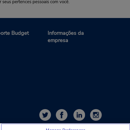
r seus pertences pessoais com você.
orte Budget
Informações da
empresa
Manage Preferences