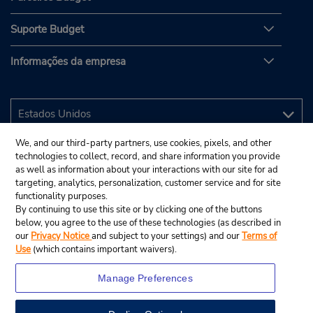
Suporte Budget
Informações da empresa
We, and our third-party partners, use cookies, pixels, and other
technologies to collect, record, and share information you provide
as well as information about your interactions with our site for ad
targeting, analytics, personalization, customer service and for site
functionality purposes.
By continuing to use this site or by clicking one of the buttons
below, you agree to the use of these technologies (as described in
our
Privacy Notice
and subject to your settings) and our
Terms of
Use
(which contains important waivers).
Manage Preferences