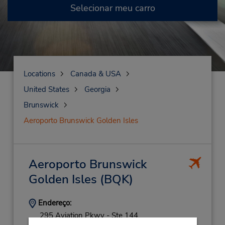
Selecionar meu carro
Locations
Canada & USA
United States
Georgia
Brunswick
Aeroporto Brunswick Golden Isles
Aeroporto Brunswick
Golden Isles
(BQK)
Endereço:
295 Aviation Pkwy - Ste 144,