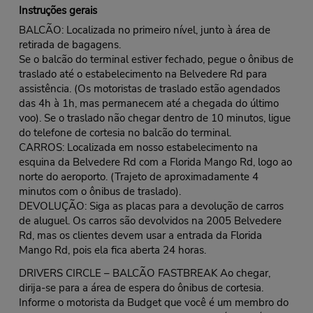
Instruções gerais
BALCÃO: Localizada no primeiro nível, junto à área de
retirada de bagagens.
Se o balcão do terminal estiver fechado, pegue o ônibus de
traslado até o estabelecimento na Belvedere Rd para
assistência. (Os motoristas de traslado estão agendados
das 4h à 1h, mas permanecem até a chegada do último
voo). Se o traslado não chegar dentro de 10 minutos, ligue
do telefone de cortesia no balcão do terminal.
CARROS: Localizada em nosso estabelecimento na
esquina da Belvedere Rd com a Florida Mango Rd, logo ao
norte do aeroporto. (Trajeto de aproximadamente 4
minutos com o ônibus de traslado).
DEVOLUÇÃO: Siga as placas para a devolução de carros
de aluguel. Os carros são devolvidos na 2005 Belvedere
Rd, mas os clientes devem usar a entrada da Florida
Mango Rd, pois ela fica aberta 24 horas.
DRIVERS CIRCLE – BALCÃO FASTBREAK Ao chegar,
dirija-se para a área de espera do ônibus de cortesia.
Informe o motorista da Budget que você é um membro do