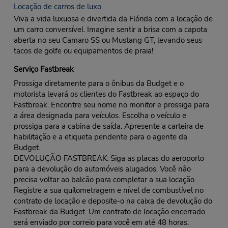
Locação de carros de luxo
Viva a vida luxuosa e divertida da Flórida com a locação de
um carro conversível. Imagine sentir a brisa com a capota
aberta no seu Camaro SS ou Mustang GT, levando seus
tacos de golfe ou equipamentos de praia!
Serviço Fastbreak
Prossiga diretamente para o ônibus da Budget e o
motorista levará os clientes do Fastbreak ao espaço do
Fastbreak. Encontre seu nome no monitor e prossiga para
a área designada para veículos. Escolha o veículo e
prossiga para a cabina de saída. Apresente a carteira de
habilitação e a etiqueta pendente para o agente da
Budget.
DEVOLUÇÃO FASTBREAK: Siga as placas do aeroporto
para a devolução do automóveis alugados. Você não
precisa voltar ao balcão para completar a sua locação.
Registre a sua quilometragem e nível de combustível no
contrato de locação e deposite-o na caixa de devolução do
Fastbreak da Budget. Um contrato de locação encerrado
será enviado por correio para você em até 48 horas.