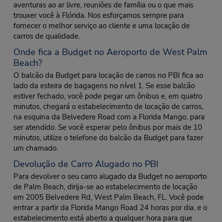
aventuras ao ar livre, reuniões de família ou o que mais
trouxer você à Flórida. Nos esforçamos sempre para
fornecer o melhor serviço ao cliente e uma locação de
carros de qualidade.
Onde fica a Budget no Aeroporto de West Palm
Beach?
O balcão da Budget para locação de carros no PBI fica ao
lado da esteira de bagagens no nível 1. Se esse balcão
estiver fechado, você pode pegar um ônibus e, em quatro
minutos, chegará o estabelecimento de locação de carros,
na esquina da Belvedere Road com a Florida Mango, para
ser atendido. Se você esperar pelo ônibus por mais de 10
minutos, utilize o telefone do balcão da Budget para fazer
um chamado.
Devolução de Carro Alugado no PBI
Para devolver o seu carro alugado da Budget no aeroporto
de Palm Beach, dirija-se ao estabelecimento de locação
em 2005 Belvedere Rd, West Palm Beach, FL. Você pode
entrar a partir da Florida Mango Road 24 horas por dia, e o
estabelecimento está aberto a qualquer hora para que