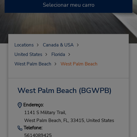
Selecionar meu carro
Locations
Canada & USA
United States
Florida
West Palm Beach
West Palm Beach
West Palm Beach
(BGWPB)
Endereço:
1141 S Military Trail,
West Palm Beach,
FL,
33415,
United States
Telefone:
5614089425