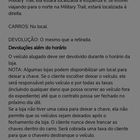
Military Trail, ela estará localizada à esquerda e, se estiver
viajando para o norte na Military Trail, estará localizada à
direita.
CARROS: No local.
DEVOLUÇÃO: O mesmo que a retirada.
Devoluções além do horário
O veículo alugado deve ser devolvido durante o horário da
loja.
NOTA: Algumas lojas podem disponibilizar um local para
deixar a chave. Se o cliente escolher deixar o veículo, ele
será responsável pelo veículo e por todas as taxas
(incluindo qualquer dano que possa ocorrer ao veículo fora
do expediente) até que o contrato possa ser fechado no
próximo dia útil.
Se a loja não tiver uma caixa para deixar a chave, ela não
permite que os veículos sejam deixados após o
fechamento da loja. O cliente nunca deve trancar as
chaves dentro do carro. Será cobrada uma taxa do cliente
para que o chaveiro destranque o veículo.