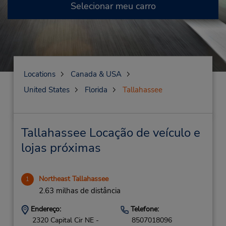
Selecionar meu carro
Locations
Canada & USA
United States
Florida
Tallahassee
Tallahassee Locação de veículo e
lojas próximas
Northeast Tallahassee
1
2.63 milhas de distância
Endereço:
Telefone:
2320 Capital Cir NE -
8507018096