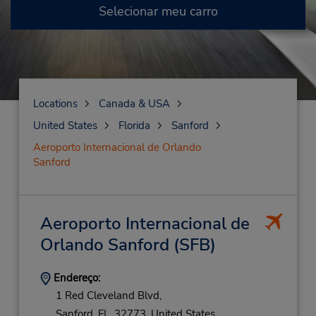
Selecionar meu carro
Locations
Canada & USA
United States
Florida
Sanford
Aeroporto Internacional de Orlando
Sanford
Aeroporto Internacional de
Orlando Sanford
(SFB)
Endereço:
1 Red Cleveland Blvd,
Sanford,
FL,
32773,
United States