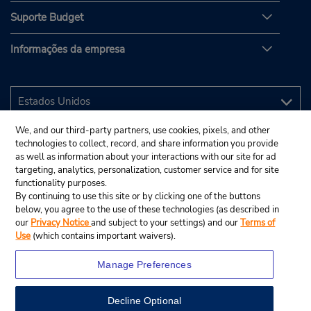
Suporte Budget
Informações da empresa
We, and our third-party partners, use cookies, pixels, and other
technologies to collect, record, and share information you provide
as well as information about your interactions with our site for ad
targeting, analytics, personalization, customer service and for site
functionality purposes.
By continuing to use this site or by clicking one of the buttons
below, you agree to the use of these technologies (as described in
our
Privacy Notice
and subject to your settings) and our
Terms of
Use
(which contains important waivers).
Manage Preferences
Decline Optional