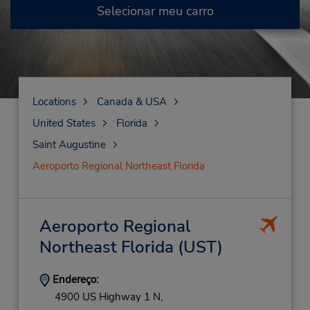
Selecionar meu carro
Locations
Canada & USA
United States
Florida
Saint Augustine
Aeroporto Regional Northeast Florida
Aeroporto Regional
Northeast Florida
(UST)
Endereço:
4900 US Highway 1 N,