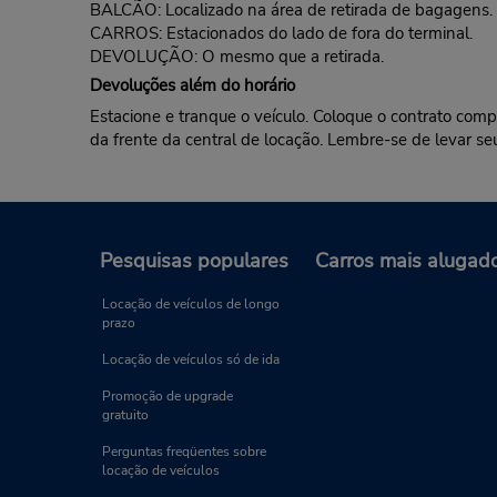
BALCÃO: Localizado na área de retirada de bagagens.
CARROS: Estacionados do lado de fora do terminal.
DEVOLUÇÃO: O mesmo que a retirada.
Devoluções além do horário
Estacione e tranque o veículo. Coloque o contrato comp
da frente da central de locação. Lembre-se de levar s
Pesquisas populares
Carros mais alugad
Locação de veículos de longo
prazo
Locação de veículos só de ida
Promoção de upgrade
gratuito
Perguntas freqüentes sobre
locação de veículos