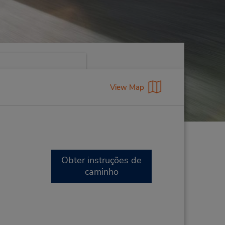
View Map
Obter instruções de
caminho