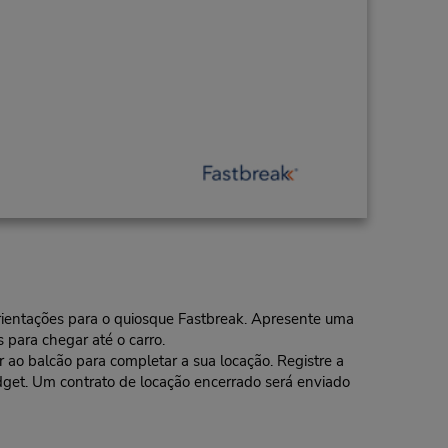
 orientações para o quiosque Fastbreak. Apresente uma
 para chegar até o carro.
o balcão para completar a sua locação. Registre a
dget. Um contrato de locação encerrado será enviado