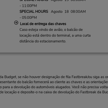
- 11:00PM
SPECIAL HOURS
Agosto 18 08:00AM
- 05:00PM
Local de entrega das chaves
Caso esteja vindo de avião, o balcão de
locação está dentro do terminal, a uma curta
distância do estacionamento.
l da Budget, se não houver designação de fila Fastbreak/ou siga as
resentante do balcão fornecerá ao cliente as chaves e as orientações
ra a devolução do automóveis alugados. Você não precisa voltar a
 de locação e deposite-o na caixa de devolução do Fastbreak da Bu