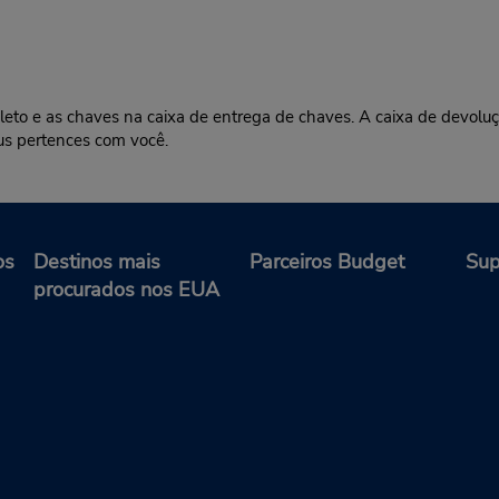
leto e as chaves na caixa de entrega de chaves. A caixa de devoluç
eus pertences com você.
os
Destinos mais
Parceiros Budget
Sup
procurados nos EUA