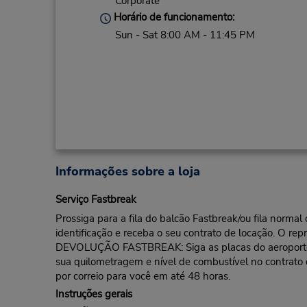
Corporate
Horário de funcionamento:
Sun - Sat 8:00 AM - 11:45 PM
Informações sobre a loja
Serviço Fastbreak
Prossiga para a fila do balcão Fastbreak/ou fila norma
identificação e receba o seu contrato de locação. O rep
DEVOLUÇÃO FASTBREAK: Siga as placas do aeroporto pa
sua quilometragem e nível de combustível no contrato
por correio para você em até 48 horas.
Instruções gerais