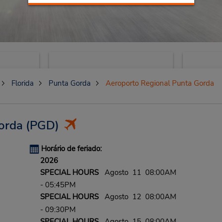
Florida
Punta Gorda
Aeroporto Regional Punta Gorda
orda
(PGD)
Horário de feriado:
2026
SPECIAL HOURS
Agosto 11 08:00AM
- 05:45PM
SPECIAL HOURS
Agosto 12 08:00AM
- 09:30PM
SPECIAL HOURS
Agosto 15 08:00AM