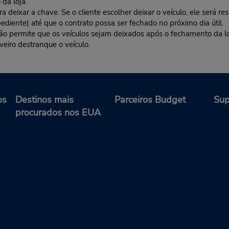
da loja.
deixar a chave. Se o cliente escolher deixar o veículo, ele será res
ediente) até que o contrato possa ser fechado no próximo dia útil.
 não permite que os veículos sejam deixados após o fechamento da l
veiro destranque o veículo.
os
Destinos mais
Parceiros Budget
Sup
procurados nos EUA