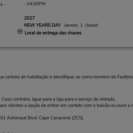
- 04:00PM
M -
2027
NEW YEARS DAY
Janeiro 1 closed
Local de entrega das chaves
ua carteira de habilitação e identifique-se como membro do Fastbr
aso contrário, ligue para a loja para o serviço de retirada.
aos clientes a opção de entrar em contato com o balcão ou ouvir 
1 Astronaut Blvd, Cape Canaveral (ZC5).