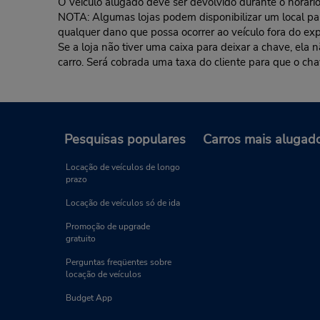
O veículo alugado deve ser devolvido durante o horário 
NOTA: Algumas lojas podem disponibilizar um local para 
qualquer dano que possa ocorrer ao veículo fora do exp
Se a loja não tiver uma caixa para deixar a chave, ela
carro. Será cobrada uma taxa do cliente para que o cha
Pesquisas populares
Carros mais alugad
Locação de veículos de longo
prazo
Locação de veículos só de ida
Promoção de upgrade
gratuito
Perguntas freqüentes sobre
locação de veículos
Budget App