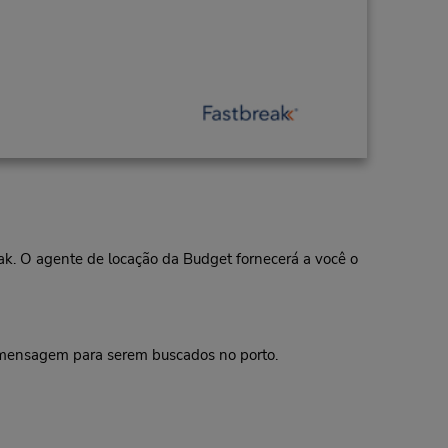
eak. O agente de locação da Budget fornecerá a você o
a mensagem para serem buscados no porto.