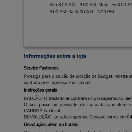
Sun 8:00 AM - 3:00 PM; Mon - Fri 8:00 A
6:00 PM; Sat 8:00 AM - 3:00 PM
Informações sobre a loja
Serviço Fastbreak
Prossiga para o balcão de locação da Budget. Mostre s
contrato pré-impresso e as chaves.
Instruções gerais
BALCÃO: O traslado encontrará os passageiros no píer. C
O local possui um desviador de chamadas que oferece 
CARROS: No local.
DEVOLUÇÃO: Loja Avis apenas. Devolva carros em 840
Devoluções além do horário