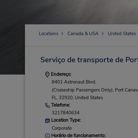
Locations
Canada & USA
United States
Serviço de transporte de Por
Endereço:
8401 Astronaut Blvd,
(Cruiseship Passengers Only),
Port Canav
FL,
32920,
United States
Telefone:
3217840634
Location Type:
Corporate
Horário de funcionamento: