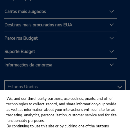
Carros mais alugados
Destinos mais procurados nos EUA
Parceiros Budget
Suporte Budget
Informações da empresa
We, and our third-party partners, use cookies, pixels, and other
technologies to collect, record, and share information you provide
as well as information about your interactions with our site for ad
targeting, analytics, personalization, customer service and for site
functionality purposes.
By continuing to use this site or by clicking one of the buttons