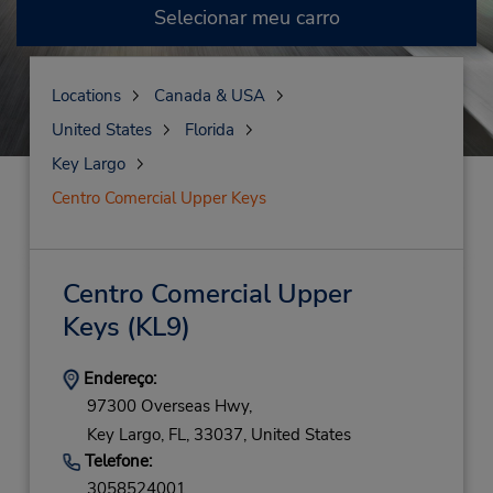
Selecionar meu carro
Locations
Canada & USA
United States
Florida
Key Largo
Centro Comercial Upper Keys
Centro Comercial Upper
Keys
(KL9)
Endereço:
97300 Overseas Hwy,
Key Largo,
FL,
33037,
United States
Telefone:
3058524001