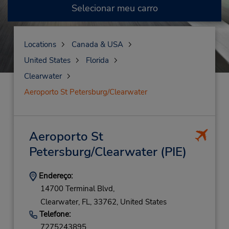
Selecionar meu carro
Locations
Canada & USA
United States
Florida
Clearwater
Aeroporto St Petersburg/Clearwater
Aeroporto St
Petersburg/Clearwater
(PIE)
Endereço:
14700 Terminal Blvd,
Clearwater,
FL,
33762,
United States
Telefone:
7275243895