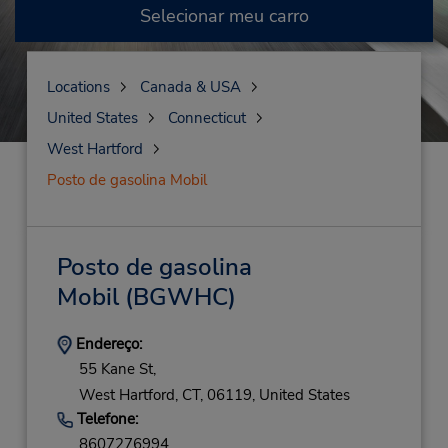
Selecionar meu carro
Locations
Canada & USA
United States
Connecticut
West Hartford
Posto de gasolina Mobil
Posto de gasolina
Mobil
(BGWHC)
Endereço:
55 Kane St,
West Hartford,
CT,
06119,
United States
Telefone:
8607276994