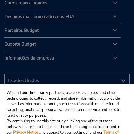
Carros mais alugados
Destinos mais procurados nos EUA
Parceiros Budget
Suporte Budget
Informações da empresa
We, and our third-party partners, use cookies, pixels, and other
technologies to collect, record, and share information you provide
as well as information about your interactions with our site for ad
targeting, analytics, personalization, customer service and for site
functionality purposes.
By continuing to use this site or by clicking one of the buttons
below, you agree to the use of these technologies (as described in
our
Privacy Notice
and subject to your settings) and our
Terms of