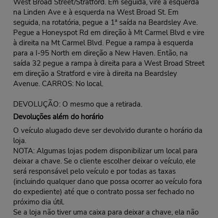
West Broad Street/Stratford. Em seguida, vire à esquerda
na Linden Ave e à esquerda na West Broad St. Em
seguida, na rotatória, pegue a 1ª saída na Beardsley Ave.
Pegue a Honeyspot Rd em direção à Mt Carmel Blvd e vire
à direita na Mt Carmel Blvd. Pegue a rampa à esquerda
para a I-95 North em direção a New Haven. Então, na
saída 32 pegue a rampa à direita para a West Broad Street
em direção a Stratford e vire à direita na Beardsley
Avenue. CARROS: No local.
DEVOLUÇÃO: O mesmo que a retirada.
Devoluções além do horário
O veículo alugado deve ser devolvido durante o horário da
loja.
NOTA: Algumas lojas podem disponibilizar um local para
deixar a chave. Se o cliente escolher deixar o veículo, ele
será responsável pelo veículo e por todas as taxas
(incluindo qualquer dano que possa ocorrer ao veículo fora
do expediente) até que o contrato possa ser fechado no
próximo dia útil.
Se a loja não tiver uma caixa para deixar a chave, ela não