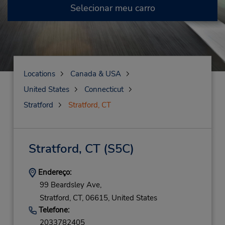
Selecionar meu carro
Locations
Canada & USA
United States
Connecticut
Stratford
Stratford, CT
Stratford, CT
(S5C)
Endereço:
99 Beardsley Ave,
Stratford,
CT,
06615,
United States
Telefone:
2033782405