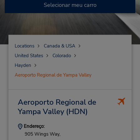
Selecionar meu carro
Locations
Canada & USA
United States
Colorado
Hayden
Aeroporto Regional de Yampa Valley
Aeroporto Regional de
Yampa Valley
(HDN)
Endereço:
905 Wings Way,