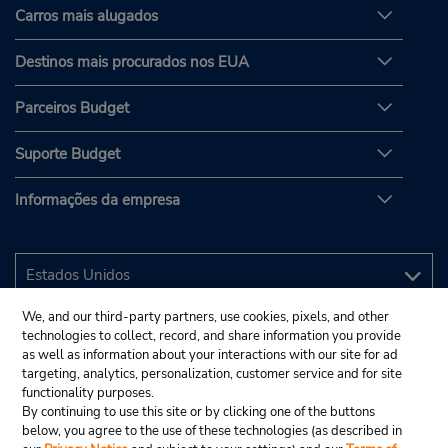
Carros mais alugados
Destinos mais procurados nos EUA
Parceiros Budget
Suporte Budget
Informações da empresa
We, and our third-party partners, use cookies, pixels, and other
technologies to collect, record, and share information you provide
as well as information about your interactions with our site for ad
targeting, analytics, personalization, customer service and for site
functionality purposes.
By continuing to use this site or by clicking one of the buttons
below, you agree to the use of these technologies (as described in