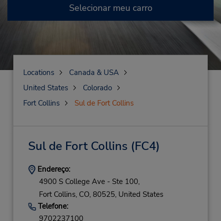
Selecionar meu carro
Locations
Canada & USA
United States
Colorado
Fort Collins
Sul de Fort Collins
Sul de Fort Collins
(FC4)
Endereço:
4900 S College Ave - Ste 100,
Fort Collins,
CO,
80525,
United States
Telefone:
9702237100