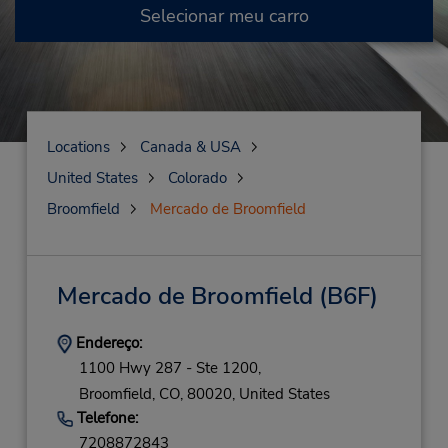
Selecionar meu carro
Locations
Canada & USA
United States
Colorado
Broomfield
Mercado de Broomfield
Mercado de Broomfield
(B6F)
Endereço:
1100 Hwy 287 - Ste 1200,
Broomfield,
CO,
80020,
United States
Telefone:
7208872843