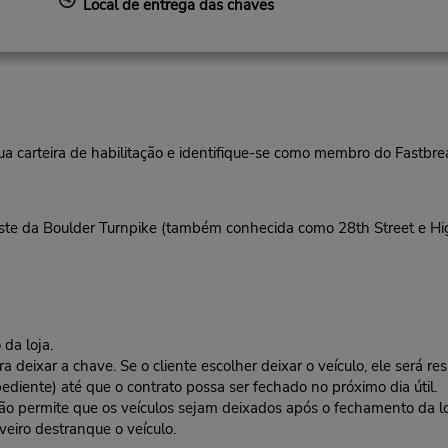
Local de entrega das chaves
ua carteira de habilitação e identifique-se como membro do Fastbr
este da Boulder Turnpike (também conhecida como 28th Street e H
da loja.
deixar a chave. Se o cliente escolher deixar o veículo, ele será res
ediente) até que o contrato possa ser fechado no próximo dia útil.
 não permite que os veículos sejam deixados após o fechamento da l
veiro destranque o veículo.