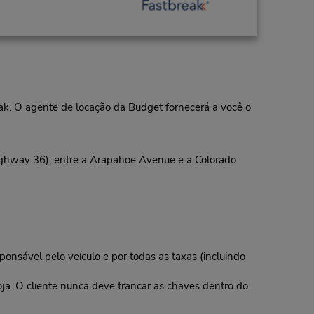
eak. O agente de locação da Budget fornecerá a você o
ighway 36), entre a Arapahoe Avenue e a Colorado
ponsável pelo veículo e por todas as taxas (incluindo
oja. O cliente nunca deve trancar as chaves dentro do