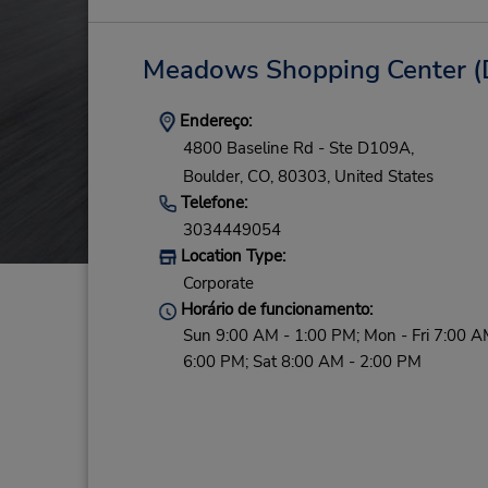
Meadows Shopping Center
(
Endereço:
4800 Baseline Rd - Ste D109A,
Boulder,
CO,
80303,
United States
Telefone:
3034449054
Location Type:
Corporate
Horário de funcionamento:
Sun 9:00 AM - 1:00 PM; Mon - Fri 7:00 A
6:00 PM; Sat 8:00 AM - 2:00 PM