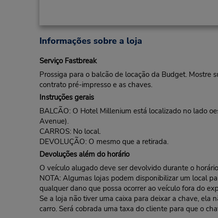
Informações sobre a loja
Serviço Fastbreak
Prossiga para o balcão de locação da Budget. Mostre s
contrato pré-impresso e as chaves.
Instruções gerais
BALCÃO: O Hotel Millenium está localizado no lado o
Avenue).
CARROS: No local.
DEVOLUÇÃO: O mesmo que a retirada.
Devoluções além do horário
O veículo alugado deve ser devolvido durante o horário 
NOTA: Algumas lojas podem disponibilizar um local para 
qualquer dano que possa ocorrer ao veículo fora do exp
Se a loja não tiver uma caixa para deixar a chave, ela
carro. Será cobrada uma taxa do cliente para que o cha