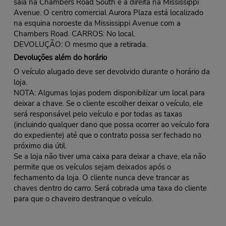
saia na Chambers Road South e à direita na Mississippi
Avenue. O centro comercial Aurora Plaza está localizado
na esquina noroeste da Mississippi Avenue com a
Chambers Road. CARROS: No local.
DEVOLUÇÃO: O mesmo que a retirada.
Devoluções além do horário
O veículo alugado deve ser devolvido durante o horário da
loja.
NOTA: Algumas lojas podem disponibilizar um local para
deixar a chave. Se o cliente escolher deixar o veículo, ele
será responsável pelo veículo e por todas as taxas
(incluindo qualquer dano que possa ocorrer ao veículo fora
do expediente) até que o contrato possa ser fechado no
próximo dia útil.
Se a loja não tiver uma caixa para deixar a chave, ela não
permite que os veículos sejam deixados após o
fechamento da loja. O cliente nunca deve trancar as
chaves dentro do carro. Será cobrada uma taxa do cliente
para que o chaveiro destranque o veículo.