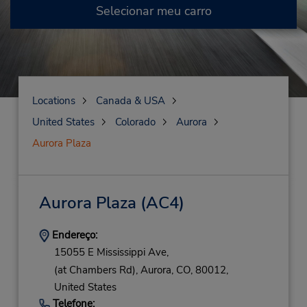
Selecionar meu carro
Locations
Canada & USA
United States
Colorado
Aurora
Aurora Plaza
Aurora Plaza
(AC4)
Endereço:
15055 E Mississippi Ave,
(at Chambers Rd),
Aurora,
CO,
80012,
United States
Telefone: