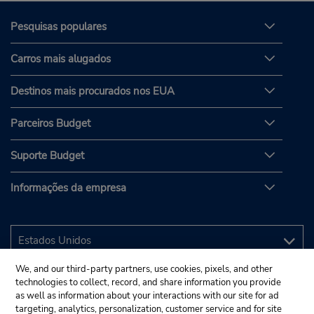
Pesquisas populares
Carros mais alugados
Destinos mais procurados nos EUA
Parceiros Budget
Suporte Budget
Informações da empresa
We, and our third-party partners, use cookies, pixels, and other
technologies to collect, record, and share information you provide
as well as information about your interactions with our site for ad
targeting, analytics, personalization, customer service and for site