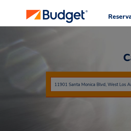
Reserv
C