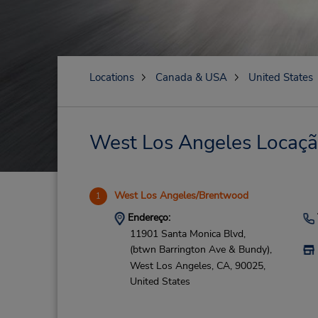
Locations
Canada & USA
United States
West Los Angeles Locação
West Los Angeles/Brentwood
1
Endereço:
11901 Santa Monica Blvd,
(btwn Barrington Ave & Bundy),
West Los Angeles,
CA,
90025,
United States