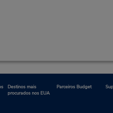
os
Destinos mais
Parceiros Budget
Sup
procurados nos EUA