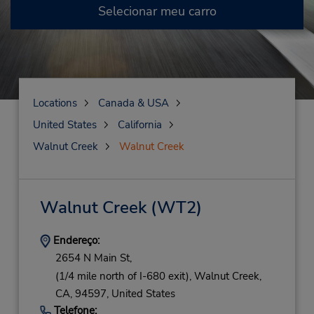
Selecionar meu carro
Locations
Canada & USA
United States
California
Walnut Creek
Walnut Creek
Walnut Creek
(WT2)
Endereço:
2654 N Main St,
(1/4 mile north of I-680 exit),
Walnut Creek,
CA,
94597,
United States
Telefone: