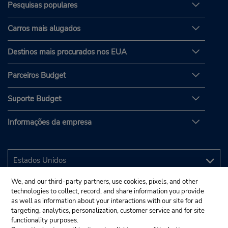
Pesquisas populares
Carros mais alugados
Destinos mais procurados nos EUA
Parceiros Budget
Suporte Budget
Informações da empresa
We, and our third-party partners, use cookies, pixels, and other
technologies to collect, record, and share information you provide
as well as information about your interactions with our site for ad
targeting, analytics, personalization, customer service and for site
functionality purposes.