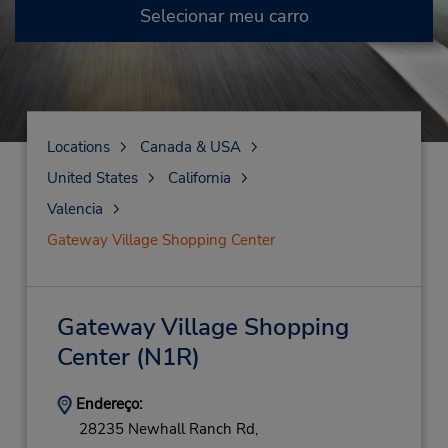
Selecionar meu carro
Locations
Canada & USA
United States
California
Valencia
Gateway Village Shopping Center
Gateway Village Shopping
Center
(N1R)
Endereço:
28235 Newhall Ranch Rd,