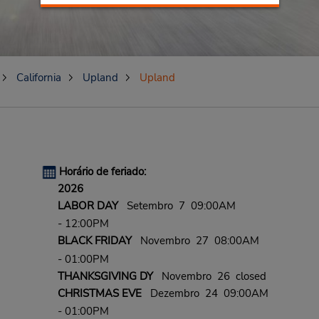
California
Upland
Upland
Horário de feriado:
2026
LABOR DAY
Setembro 7 09:00AM
- 12:00PM
BLACK FRIDAY
Novembro 27 08:00AM
- 01:00PM
THANKSGIVING DY
Novembro 26 closed
CHRISTMAS EVE
Dezembro 24 09:00AM
- 01:00PM