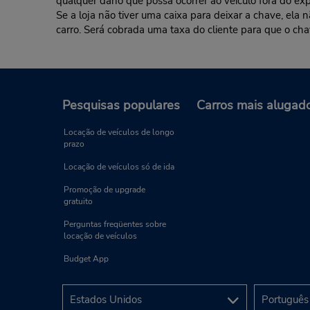
qualquer dano que possa ocorrer ao veículo fora do exp
Se a loja não tiver uma caixa para deixar a chave, ela
carro. Será cobrada uma taxa do cliente para que o cha
Pesquisas populares
Carros mais alugad
Locação de veículos de longo
prazo
Locação de veículos só de ida
Promoção de upgrade
gratuito
Perguntas freqüentes sobre
locação de veículos
Budget App