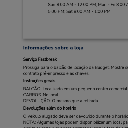
Sun 8:00 AM - 12:00 PM; Mon - Fri 8:00 
5:00 PM; Sat 8:00 AM - 1:00 PM
Informações sobre a loja
Serviço Fastbreak
Prossiga para o balcão de locação da Budget. Mostre s
contrato pré-impresso e as chaves.
Instruções gerais
BALCÃO: Localizado em um pequeno centro comercial n
CARROS: No local.
DEVOLUÇÃO: O mesmo que a retirada.
Devoluções além do horário
O veículo alugado deve ser devolvido durante o horário 
NOTA: Algumas lojas podem disponibilizar um local para 