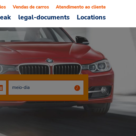
ios
Vendas de carros
Atendimento ao cliente
reak
legal-documents
Locations