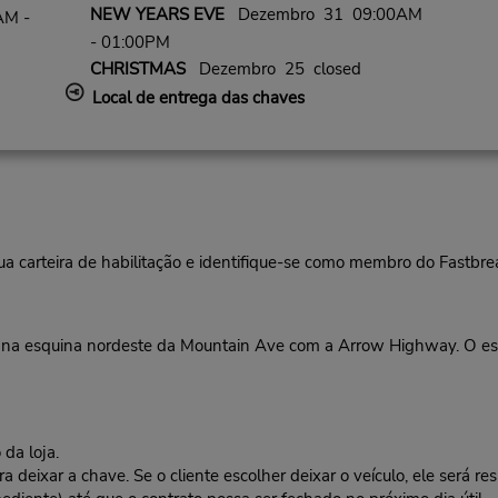
NEW YEARS EVE
Dezembro 31 09:00AM
AM -
- 01:00PM
CHRISTMAS
Dezembro 25 closed
Local de entrega das chaves
ua carteira de habilitação e identifique-se como membro do Fastbr
a esquina nordeste da Mountain Ave com a Arrow Highway. O escr
da loja.
deixar a chave. Se o cliente escolher deixar o veículo, ele será res