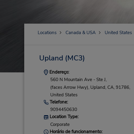
Locations
Canada & USA
United States
Upland
(MC3)
Endereço:
560 N Mountain Ave - Ste J,
(faces Arrow Hwy),
Upland,
CA,
91786,
United States
Telefone:
9094450630
Location Type:
Corporate
Horário de funcionamento: