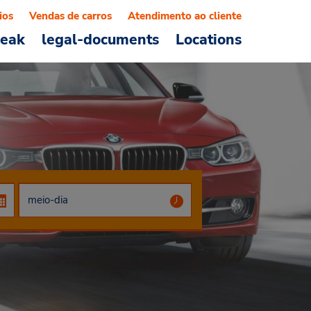
ios
Vendas de carros
Atendimento ao cliente
reak
legal-documents
Locations