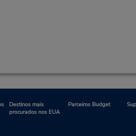
os
Destinos mais
Parceiros Budget
Sup
procurados nos EUA