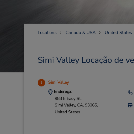
Locations
Canada & USA
United States
Simi Valley Locação de ve
Simi Valley
1
Endereço:
983 E Easy St,
Simi Valley,
CA,
93065,
United States