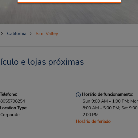
California
Simi Valley
ículo e lojas próximas
Telefone:
Horário de funcionamento:
8055798254
Sun 9:00 AM - 1:00 PM; Mon 
Location Type:
8:00 AM - 5:00 PM; Sat 9:0
Corporate
2:00 PM
Horário de feriado