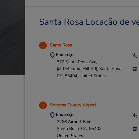
Santa Rosa Locação de ve
Santa Rosa
1
Endereço:
976 Santa Rosa Ave,
(at Petaluma Hill Rd),
Santa Rosa,
CA,
95404,
United States
Sonoma County Airport
2
Endereço:
2266 Airport Blvd,
Santa Rosa,
CA,
95403,
United States