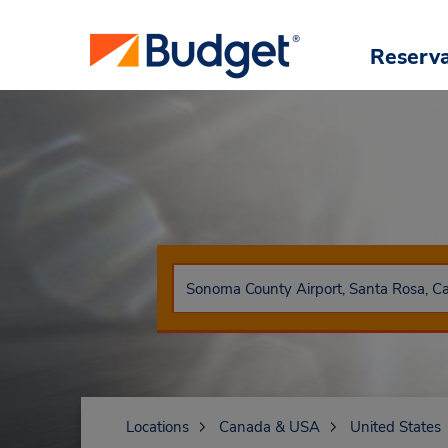
Reserv
Locations
Canada & USA
United States