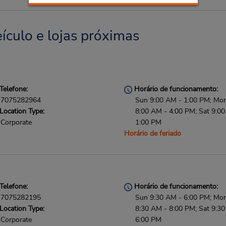
ículo e lojas próximas
Telefone:
Horário de funcionamento:
7075282964
Sun 9:00 AM - 1:00 PM; Mon 
Location Type:
8:00 AM - 4:00 PM; Sat 9:0
Corporate
1:00 PM
Horário de feriado
Telefone:
Horário de funcionamento:
7075282195
Sun 9:30 AM - 6:00 PM; Mon 
Location Type:
8:30 AM - 8:00 PM; Sat 9:3
Corporate
6:00 PM