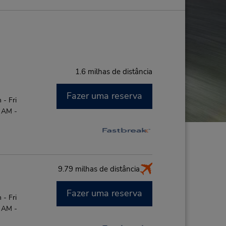
1.6 milhas de distância
Fazer uma reserva
- Fri
0 AM -
9.79 milhas de distância
Fazer uma reserva
- Fri
0 AM -