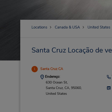
Locations
Canada & USA
United States
Santa Cruz Locação de veí
Santa Cruz CA
1
Endereço:
630 Ocean St,
Santa Cruz,
CA,
95060,
United States