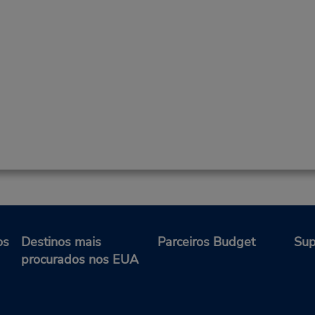
os
Destinos mais
Parceiros Budget
Sup
procurados nos EUA