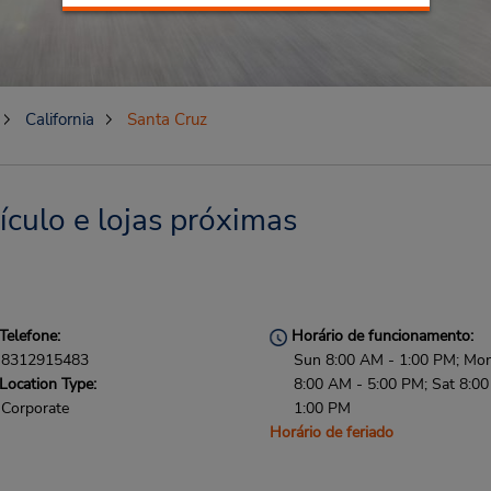
California
Santa Cruz
culo e lojas próximas
Telefone:
Horário de funcionamento:
8312915483
Sun 8:00 AM - 1:00 PM; Mon 
Location Type:
8:00 AM - 5:00 PM; Sat 8:0
Corporate
1:00 PM
Horário de feriado