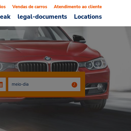
ios
Vendas de carros
Atendimento ao cliente
reak
legal-documents
Locations