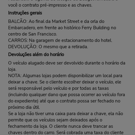
você o contrato pré-impresso e as chaves.
Instruções gerais
BALCÃO: Ao final da Market Street e da orla do
Embarcadero, em frente ao histórico Ferry Building no
centro de San Francisco.
CARROS: Na garagem de estacionamento do hotel.
DEVOLUÇÃO: O mesmo que a retirada.
Devoluções além do horário
O veículo alugado deve ser devolvido durante o horário da
loja.
NOTA: Algumas lojas podem disponibilizar um local para
deixar a chave. Se o cliente escolher deixar o veículo, ele
será responsável pelo veículo e por todas as taxas
(incluindo qualquer dano que possa ocorrer ao veículo fora
do expediente) até que o contrato possa ser fechado no
próximo dia útil.
Se a loja não tiver uma caixa para deixar a chave, ela não
permite que os veículos sejam deixados após o
fechamento da loja. O cliente nunca deve trancar as
chaves dentro do carro. Será cobrada uma taxa do cliente