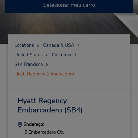
Selecionar meu carro
Locations
Canada & USA
United States
California
San Francisco
Hyatt Regency Embarcadero
Hyatt Regency
Embarcadero
(SB4)
Endereço:
5 Embarcadero Ctr,