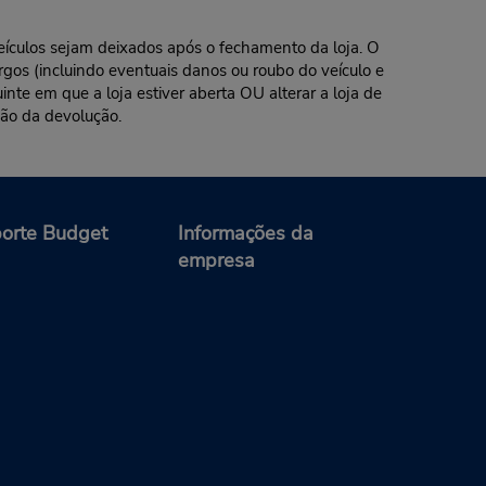
eículos sejam deixados após o fechamento da loja. O
rgos (incluindo eventuais danos ou roubo do veículo e
inte em que a loja estiver aberta OU alterar a loja de
ção da devolução.
orte Budget
Informações da
empresa