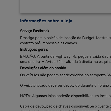
Informações sobre a loja
Serviço Fastbreak
Prossiga para o balcão de locação da Budget. Mostre s
contrato pré-impresso e as chaves.
Instruções gerais
BALCÃO: A partir da Highway I-5, pegue a saída da J Str
uma quadra. A Avis está localizada à direita, na esqui
Devoluções além do horário
Os veículos não podem ser devolvidos no aeroporto S
O veículo locado deve ser devolvido durante o horário 
NOTA: Algumas lojas poderão disponibilizar um local p
Caixa de devolução de chaves disponível: Se o cliente o