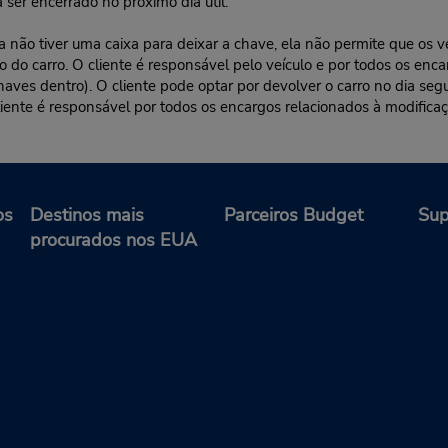
 ser encerrado no próximo dia útil.
não tiver uma caixa para deixar a chave, ela não permite que os v
 do carro. O cliente é responsável pelo veículo e por todos os enca
haves dentro). O cliente pode optar por devolver o carro no dia segu
liente é responsável por todos os encargos relacionados à modifica
os
Destinos mais
Parceiros Budget
Sup
procurados nos EUA