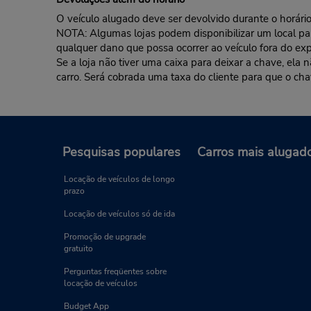
O veículo alugado deve ser devolvido durante o horário 
NOTA: Algumas lojas podem disponibilizar um local para 
qualquer dano que possa ocorrer ao veículo fora do exp
Se a loja não tiver uma caixa para deixar a chave, ela
carro. Será cobrada uma taxa do cliente para que o cha
Pesquisas populares
Carros mais alugad
Locação de veículos de longo
prazo
Locação de veículos só de ida
Promoção de upgrade
gratuito
Perguntas freqüentes sobre
locação de veículos
Budget App