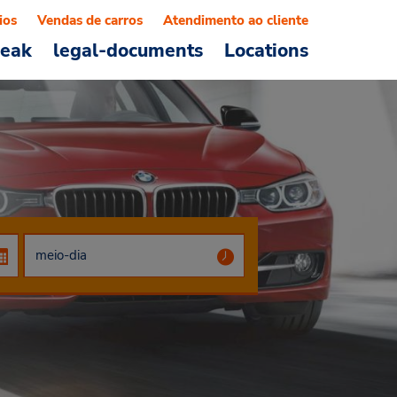
ios
Vendas de carros
Atendimento ao cliente
reak
legal-documents
Locations