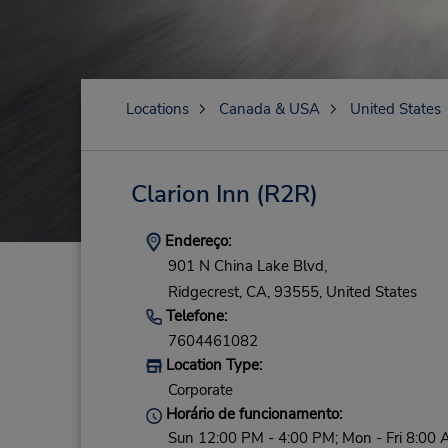
Locations
Canada & USA
United States
Clarion Inn
(R2R)
Endereço:
901 N China Lake Blvd,
Ridgecrest,
CA,
93555,
United States
Telefone:
7604461082
Location Type:
Corporate
Horário de funcionamento:
Sun 12:00 PM - 4:00 PM; Mon - Fri 8:00 