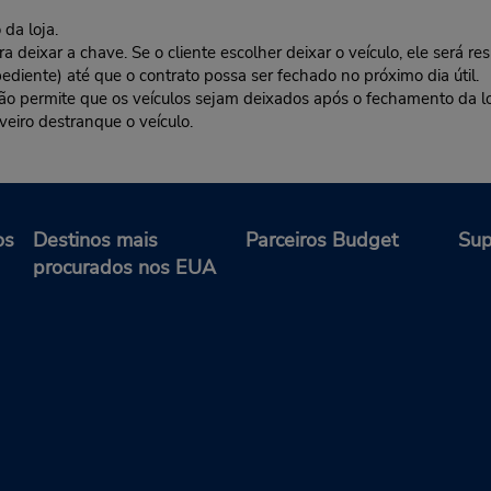
da loja.
deixar a chave. Se o cliente escolher deixar o veículo, ele será res
ediente) até que o contrato possa ser fechado no próximo dia útil.
 não permite que os veículos sejam deixados após o fechamento da l
veiro destranque o veículo.
os
Destinos mais
Parceiros Budget
Sup
procurados nos EUA