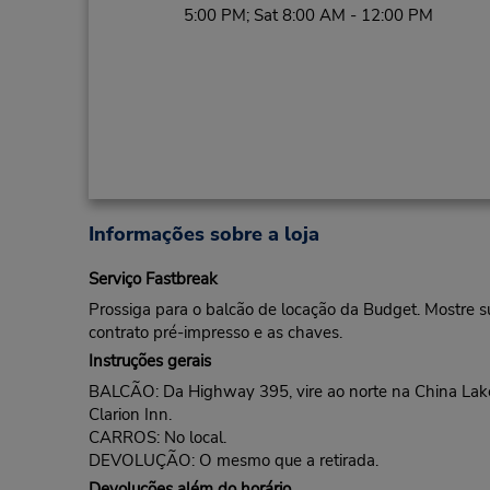
5:00 PM; Sat 8:00 AM - 12:00 PM
Informações sobre a loja
Serviço Fastbreak
Prossiga para o balcão de locação da Budget. Mostre s
contrato pré-impresso e as chaves.
Instruções gerais
BALCÃO: Da Highway 395, vire ao norte na China Lak
Clarion Inn.
CARROS: No local.
DEVOLUÇÃO: O mesmo que a retirada.
Devoluções além do horário