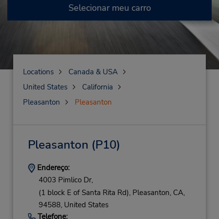
Selecionar meu carro
Locations
Canada & USA
United States
California
Pleasanton
Pleasanton
Pleasanton
(P10)
Endereço:
4003 Pimlico Dr,
(1 block E of Santa Rita Rd),
Pleasanton,
CA,
94588,
United States
Telefone: