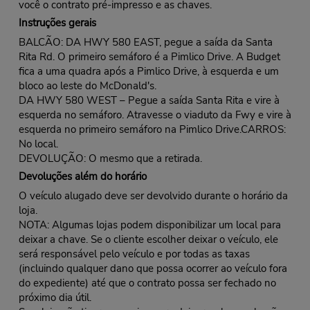
você o contrato pré-impresso e as chaves.
Instruções gerais
BALCÃO: DA HWY 580 EAST, pegue a saída da Santa
Rita Rd. O primeiro semáforo é a Pimlico Drive. A Budget
fica a uma quadra após a Pimlico Drive, à esquerda e um
bloco ao leste do McDonald's.
DA HWY 580 WEST – Pegue a saída Santa Rita e vire à
esquerda no semáforo. Atravesse o viaduto da Fwy e vire à
esquerda no primeiro semáforo na Pimlico Drive.CARROS:
No local.
DEVOLUÇÃO: O mesmo que a retirada.
Devoluções além do horário
O veículo alugado deve ser devolvido durante o horário da
loja.
NOTA: Algumas lojas podem disponibilizar um local para
deixar a chave. Se o cliente escolher deixar o veículo, ele
será responsável pelo veículo e por todas as taxas
(incluindo qualquer dano que possa ocorrer ao veículo fora
do expediente) até que o contrato possa ser fechado no
próximo dia útil.