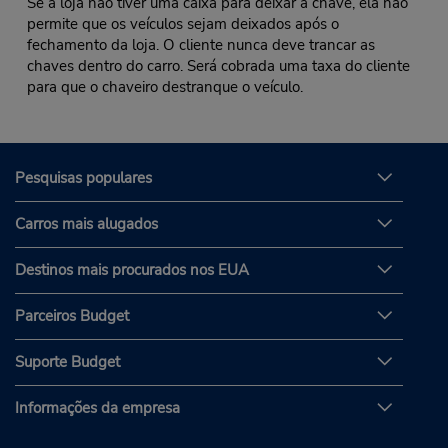
Se a loja não tiver uma caixa para deixar a chave, ela não
permite que os veículos sejam deixados após o
fechamento da loja. O cliente nunca deve trancar as
chaves dentro do carro. Será cobrada uma taxa do cliente
para que o chaveiro destranque o veículo.
Pesquisas populares
Carros mais alugados
Destinos mais procurados nos EUA
Parceiros Budget
Suporte Budget
Informações da empresa