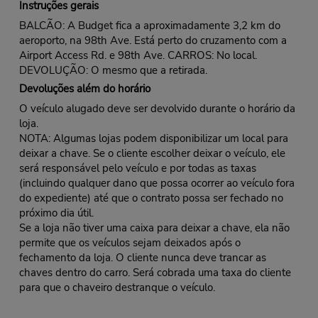
Instruções gerais
BALCÃO: A Budget fica a aproximadamente 3,2 km do
aeroporto, na 98th Ave. Está perto do cruzamento com a
Airport Access Rd. e 98th Ave. CARROS: No local.
DEVOLUÇÃO: O mesmo que a retirada.
Devoluções além do horário
O veículo alugado deve ser devolvido durante o horário da
loja.
NOTA: Algumas lojas podem disponibilizar um local para
deixar a chave. Se o cliente escolher deixar o veículo, ele
será responsável pelo veículo e por todas as taxas
(incluindo qualquer dano que possa ocorrer ao veículo fora
do expediente) até que o contrato possa ser fechado no
próximo dia útil.
Se a loja não tiver uma caixa para deixar a chave, ela não
permite que os veículos sejam deixados após o
fechamento da loja. O cliente nunca deve trancar as
chaves dentro do carro. Será cobrada uma taxa do cliente
para que o chaveiro destranque o veículo.