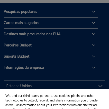
Pesquisas populares
Carros mais alugados
Destinos mais procurados nos EUA
Parceiros Budget
Suporte Budget
Informações da empresa
We, and our third-party partners, use cookies, pixels, and other
technologies to collect, record, and share information you provide
as well as information about your interactions with our site for ad