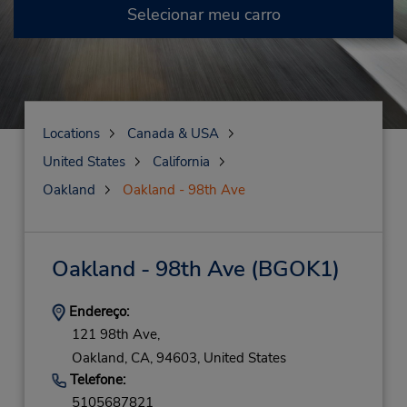
Selecionar meu carro
Locations
Canada & USA
United States
California
Oakland
Oakland - 98th Ave
Oakland - 98th Ave
(BGOK1)
Endereço:
121 98th Ave,
Oakland,
CA,
94603,
United States
Telefone:
5105687821