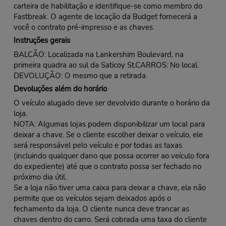
carteira de habilitação e identifique-se como membro do
Fastbreak. O agente de locação da Budget fornecerá a
você o contrato pré-impresso e as chaves.
Instruções gerais
BALCÃO: Localizada na Lankershim Boulevard, na
primeira quadra ao sul da Saticoy St.CARROS: No local.
DEVOLUÇÃO: O mesmo que a retirada.
Devoluções além do horário
O veículo alugado deve ser devolvido durante o horário da
loja.
NOTA: Algumas lojas podem disponibilizar um local para
deixar a chave. Se o cliente escolher deixar o veículo, ele
será responsável pelo veículo e por todas as taxas
(incluindo qualquer dano que possa ocorrer ao veículo fora
do expediente) até que o contrato possa ser fechado no
próximo dia útil.
Se a loja não tiver uma caixa para deixar a chave, ela não
permite que os veículos sejam deixados após o
fechamento da loja. O cliente nunca deve trancar as
chaves dentro do carro. Será cobrada uma taxa do cliente