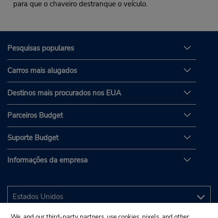
para que o chaveiro destranque o veículo.
Pesquisas populares
Carros mais alugados
Destinos mais procurados nos EUA
Parceiros Budget
Suporte Budget
Informações da empresa
We, and our third-party partners, use cookies, pixels, and other