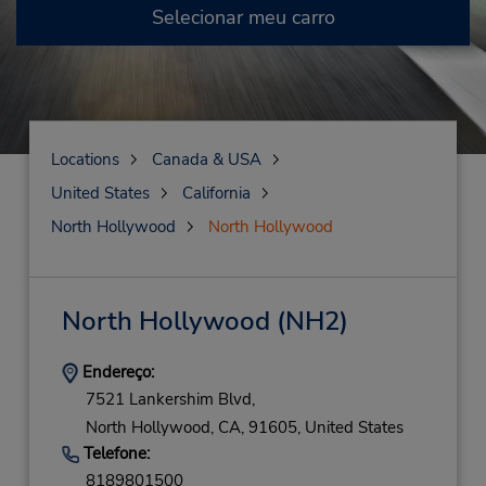
Selecionar meu carro
Locations
Canada & USA
United States
California
North Hollywood
North Hollywood
North Hollywood
(NH2)
Endereço:
7521 Lankershim Blvd,
North Hollywood,
CA,
91605,
United States
Telefone:
8189801500