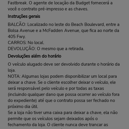
Fastbreak. O agente de locação da Budget fornecerá a
você o contrato pré-impresso e as chaves.
Instruções gerais
BALCÃO: Localizado no leste do Beach Boulevard, entre a
Bolsa Avenue e a McFadden Avenue, que fica ao norte da
405 Fwy.
CARROS: No local.
DEVOLUÇÃO: O mesmo que a retirada.
Devoluções além do horário
O veículo alugado deve ser devolvido durante o horário da
loja.
NOTA: Algumas lojas podem disponibilizar um local para
deixar a chave. Se o cliente escolher deixar o veículo, ele
será responsável pelo veículo e por todas as taxas
(incluindo qualquer dano que possa ocorrer ao veículo fora
do expediente) até que o contrato possa ser fechado no
próximo dia útil.
Se a loja não tiver uma caixa para deixar a chave, ela não
permite que os veículos sejam deixados após o
fechamento da loja. O cliente nunca deve trancar as