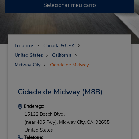
Selecionar meu carro
Locations
Canada & USA
United States
California
Midway City
Cidade de Midway
Cidade de Midway
(M8B)
Endereço:
15122 Beach Blvd,
(near 405 Fwy),
Midway City,
CA,
92655,
United States
Telefone: