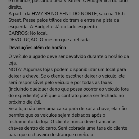
e continue, passando pela V Street. A Budget fica do lado
direito.
A partir da HWY 99 NO SENTIDO NORTE, saia na 16th
Street. Passe pelos trilhos do trem e entre na pista da
esquerda. A Budget está do lado esquerdo.
CARROS: No local.
DEVOLUÇÃO: O mesmo que a retirada.
Devoluções além do horário
O veículo alugado deve ser devolvido durante o horário da
loja.
NOTA: Algumas lojas podem disponibilizar um local para
deixar a chave. Se o cliente escolher deixar o veículo, ele
será responsável pelo veículo e por todas as taxas
(incluindo qualquer dano que possa ocorrer ao veículo fora
do expediente) até que o contrato possa ser fechado no
próximo dia útil.
Se a loja não tiver uma caixa para deixar a chave, ela não
permite que os veículos sejam deixados após o
fechamento da loja. O cliente nunca deve trancar as
chaves dentro do carro. Será cobrada uma taxa do cliente
para que o chaveiro destranque o veículo.