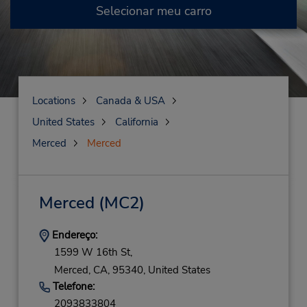
Selecionar meu carro
Locations
Canada & USA
United States
California
Merced
Merced
Merced
(MC2)
Endereço:
1599 W 16th St,
Merced,
CA,
95340,
United States
Telefone:
2093833804