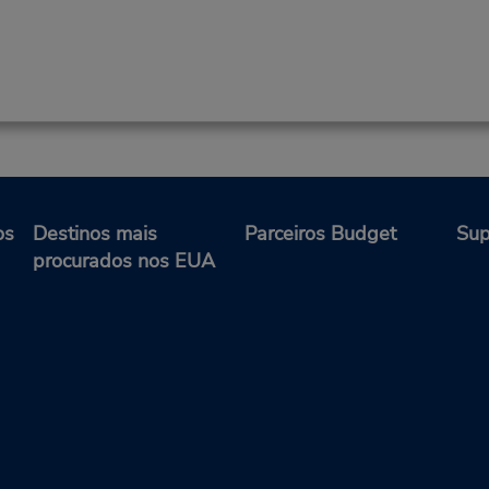
os
Destinos mais
Parceiros Budget
Sup
procurados nos EUA