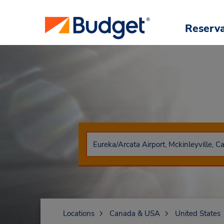
Reserv
Locations
Canada & USA
United States