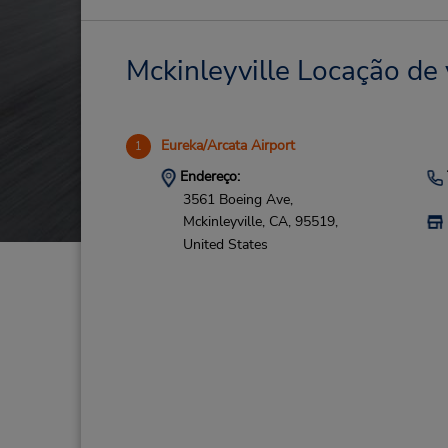
Mckinleyville Locação de 
Eureka/Arcata Airport
1
Endereço:
3561 Boeing Ave,
Mckinleyville,
CA,
95519,
United States