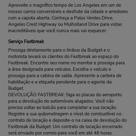
Aproveite o magnífico tempo de Los Angeles em um de
nossos carros conversíveis e desfrute da cidade e arredores
com a capota aberta. Conheça a Palos Verdes Drive,
Angeles Crest Highway ou Mulholland Drive para vistas
inacreditáveis que você nunca mais vai esquecer.
Serviço Fastbreak
Prossiga diretamente para o ônibus da Budget e o
motorista levará os clientes do Fastbreak ao espaço do
Fastbreak. Encontre seu nome no monitor e prossiga para
a área designada para veículos. Escolha o veículo e
prossiga para a cabina de saída. Apresente a carteira de
habilitação e a etiqueta pendente para o agente da
Budget.
DEVOLUÇÃO FASTBREAK: Siga as placas do aeroporto
para a devolução do automóveis alugados. Você não
precisa voltar ao balcão para completar a sua locação.
Registre a sua quilometragem e nível de combustível no
contrato de locação e deposite-o na caixa de devolução do
Fastbreak da Budget. Um contrato de locação encerrado
será enviado por correio para você em até 48 horas.