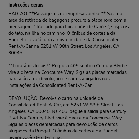
Instruções gerais
BALCÃO: **Passageiros de empresas aéreas** Saia da
área de retirada de bagagens procure a placa roxa com a
mensagem: “Traslado para Locadoras de Carros”, suspensa
do teto, na ilha no caminho. O ônibus de cortesia da
Budget o levará para a nova unidade da Consolidated
Rent-A-Car na 5251 W 98th Street, Los Angeles, CA
90045.
**Locatários locais** Pegue a 405 sentido Century Blvd e
vire à direita na Concourse Way. Siga as placas marcadas
para a área de devolução de carros alugados nas
instalações da Consolidated Rent-A-Car.
DEVOLUÇÃO: Devolva o carro na unidade da
Consolidated Rent-A-Car, em 5251 W 98th Street, Los
Angeles, CA 90045. Na 405, pegue a saída para Century
Blvd. Na Century Blvd, vire à direita na Concourse Way.
Siga as placas demarcadas para devolução de carros
alugados da Budget. O ônibus de cortesia da Budget
levará você até o terminal.