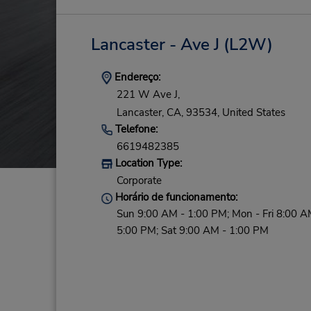
Lancaster - Ave J
(L2W)
Endereço:
221 W Ave J,
Lancaster,
CA,
93534,
United States
Telefone:
6619482385
Location Type:
Corporate
Horário de funcionamento:
Sun 9:00 AM - 1:00 PM; Mon - Fri 8:00 A
5:00 PM; Sat 9:00 AM - 1:00 PM