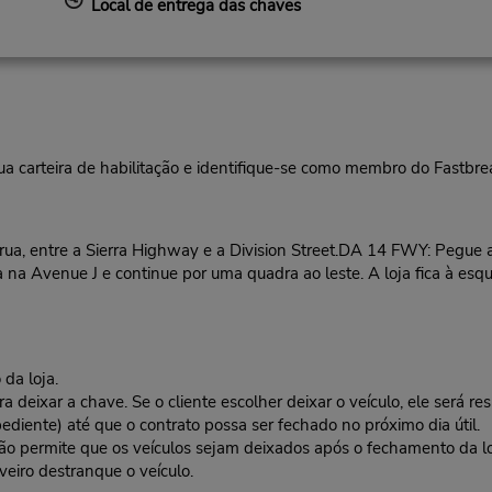
Local de entrega das chaves
ua carteira de habilitação e identifique-se como membro do Fastbr
a, entre a Sierra Highway e a Division Street.DA 14 FWY: Pegue a
ta na Avenue J e continue por uma quadra ao leste. A loja fica à esq
da loja.
deixar a chave. Se o cliente escolher deixar o veículo, ele será res
ediente) até que o contrato possa ser fechado no próximo dia útil.
 não permite que os veículos sejam deixados após o fechamento da l
veiro destranque o veículo.