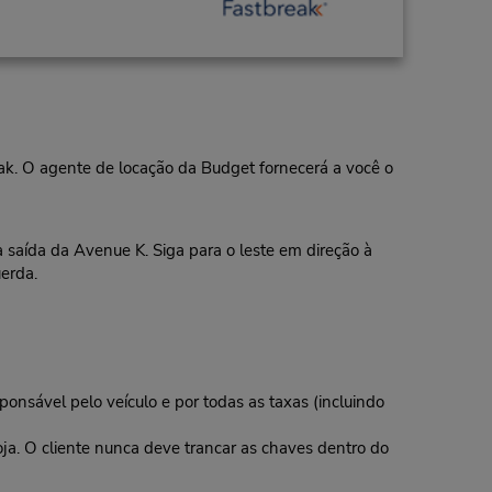
eak. O agente de locação da Budget fornecerá a você o
 saída da Avenue K. Siga para o leste em direção à
uerda.
ponsável pelo veículo e por todas as taxas (incluindo
oja. O cliente nunca deve trancar as chaves dentro do