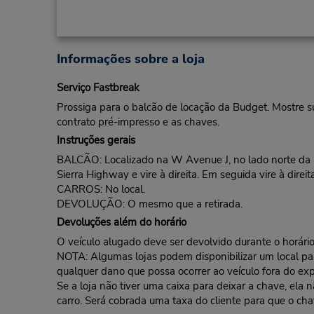
Informações sobre a loja
Serviço Fastbreak
Prossiga para o balcão de locação da Budget. Mostre s
contrato pré-impresso e as chaves.
Instruções gerais
BALCÃO: Localizado na W Avenue J, no lado norte da ru
Sierra Highway e vire à direita. Em seguida vire à direi
CARROS: No local.
DEVOLUÇÃO: O mesmo que a retirada.
Devoluções além do horário
O veículo alugado deve ser devolvido durante o horário 
NOTA: Algumas lojas podem disponibilizar um local para 
qualquer dano que possa ocorrer ao veículo fora do exp
Se a loja não tiver uma caixa para deixar a chave, ela
carro. Será cobrada uma taxa do cliente para que o cha