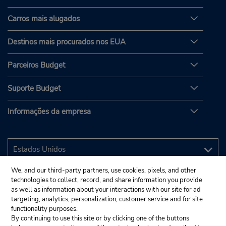
Carros mais alugados
Destinos mais procurados nos EUA
Parceiros Budget
Suporte Budget
Informações da empresa
We, and our third-party partners, use cookies, pixels, and other
technologies to collect, record, and share information you provide
as well as information about your interactions with our site for ad
targeting, analytics, personalization, customer service and for site
functionality purposes.
By continuing to use this site or by clicking one of the buttons