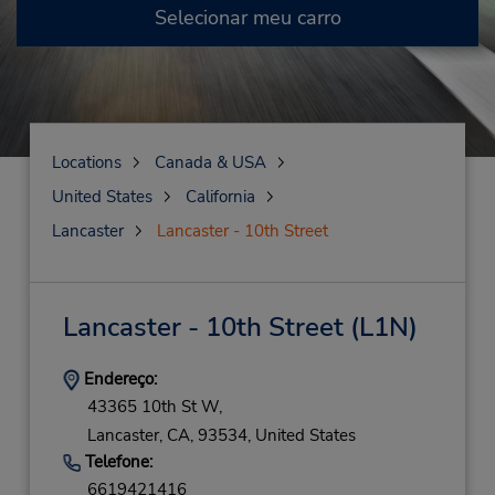
Selecionar meu carro
Locations
Canada & USA
United States
California
Lancaster
Lancaster - 10th Street
Lancaster - 10th Street
(L1N)
Endereço:
43365 10th St W,
Lancaster,
CA,
93534,
United States
Telefone:
6619421416