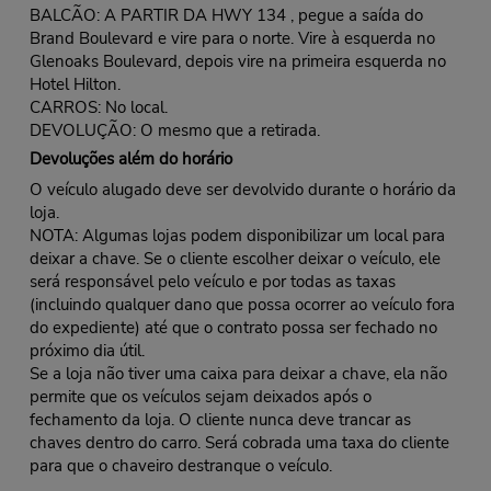
BALCÃO: A PARTIR DA HWY 134 , pegue a saída do
Brand Boulevard e vire para o norte. Vire à esquerda no
Glenoaks Boulevard, depois vire na primeira esquerda no
Hotel Hilton.
CARROS: No local.
DEVOLUÇÃO: O mesmo que a retirada.
Devoluções além do horário
O veículo alugado deve ser devolvido durante o horário da
loja.
NOTA: Algumas lojas podem disponibilizar um local para
deixar a chave. Se o cliente escolher deixar o veículo, ele
será responsável pelo veículo e por todas as taxas
(incluindo qualquer dano que possa ocorrer ao veículo fora
do expediente) até que o contrato possa ser fechado no
próximo dia útil.
Se a loja não tiver uma caixa para deixar a chave, ela não
permite que os veículos sejam deixados após o
fechamento da loja. O cliente nunca deve trancar as
chaves dentro do carro. Será cobrada uma taxa do cliente
para que o chaveiro destranque o veículo.