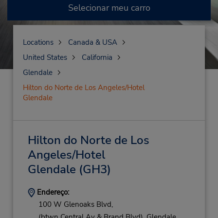
Selecionar meu carro
Locations
Canada & USA
United States
California
Glendale
Hilton do Norte de Los Angeles/Hotel
Glendale
Hilton do Norte de Los
Angeles/Hotel
Glendale
(GH3)
Endereço:
100 W Glenoaks Blvd,
(btwn Central Av & Brand Blvd),
Glendale,