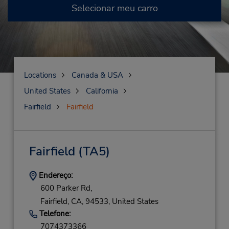
Selecionar meu carro
Locations
Canada & USA
United States
California
Fairfield
Fairfield
Fairfield
(TA5)
Endereço:
600 Parker Rd,
Fairfield,
CA,
94533,
United States
Telefone:
7074373366