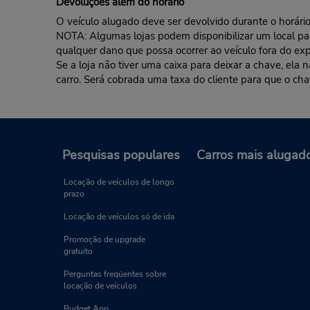
Devoluções além do horário
O veículo alugado deve ser devolvido durante o horário 
NOTA: Algumas lojas podem disponibilizar um local para 
qualquer dano que possa ocorrer ao veículo fora do exp
Se a loja não tiver uma caixa para deixar a chave, ela
carro. Será cobrada uma taxa do cliente para que o cha
Pesquisas populares
Carros mais alugad
Locação de veículos de longo
prazo
Locação de veículos só de ida
Promoção de upgrade
gratuito
Perguntas freqüentes sobre
locação de veículos
Budget App