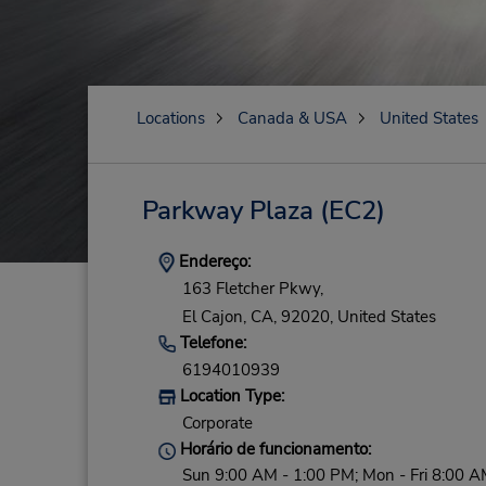
Locations
Canada & USA
United States
Parkway Plaza
(EC2)
Endereço:
163 Fletcher Pkwy,
El Cajon,
CA,
92020,
United States
Telefone:
6194010939
Location Type:
Corporate
Horário de funcionamento:
Sun 9:00 AM - 1:00 PM; Mon - Fri 8:00 A