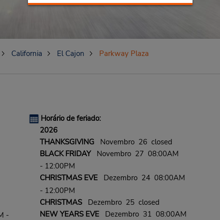
California
El Cajon
Parkway Plaza
Horário de feriado:
2026
THANKSGIVING
Novembro 26 closed
BLACK FRIDAY
Novembro 27 08:00AM
- 12:00PM
CHRISTMAS EVE
Dezembro 24 08:00AM
- 12:00PM
CHRISTMAS
Dezembro 25 closed
NEW YEARS EVE
Dezembro 31 08:00AM
M -