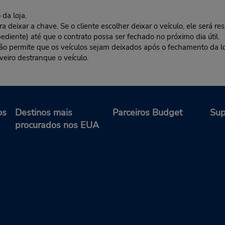
da loja.
deixar a chave. Se o cliente escolher deixar o veículo, ele será res
ediente) até que o contrato possa ser fechado no próximo dia útil.
 não permite que os veículos sejam deixados após o fechamento da l
veiro destranque o veículo.
os
Destinos mais
Parceiros Budget
Sup
procurados nos EUA