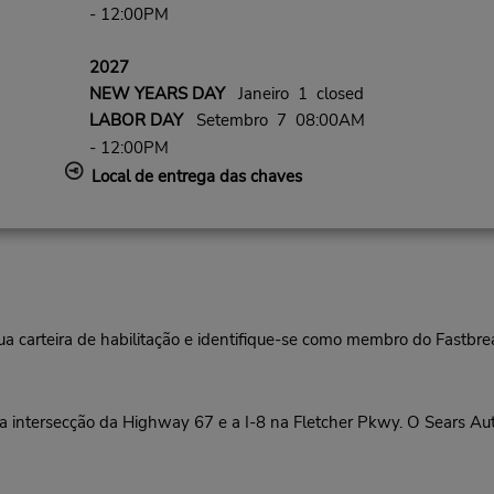
- 12:00PM
2027
NEW YEARS DAY
Janeiro 1 closed
LABOR DAY
Setembro 7 08:00AM
- 12:00PM
Local de entrega das chaves
ua carteira de habilitação e identifique-se como membro do Fastbr
 intersecção da Highway 67 e a I-8 na Fletcher Pkwy. O Sears Aut