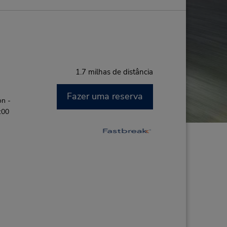
1.7 milhas de distância
Fazer uma reserva
on -
:00