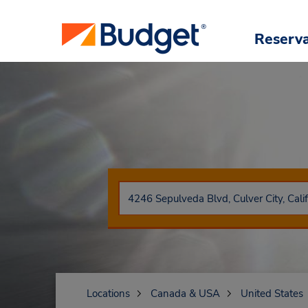
Reserv
Locations
Canada & USA
United States