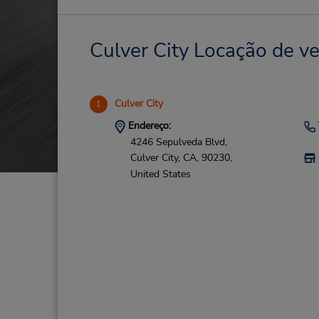
Culver City Locação de ve
Culver City
1
Endereço:
4246 Sepulveda Blvd,
Culver City,
CA,
90230,
United States