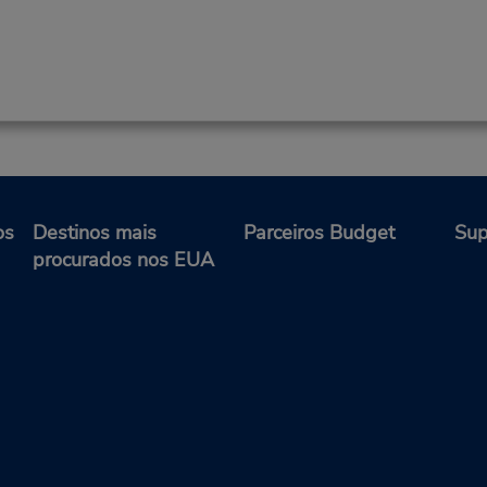
os
Destinos mais
Parceiros Budget
Sup
procurados nos EUA