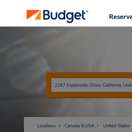
Reserv
Locations
Canada & USA
United States