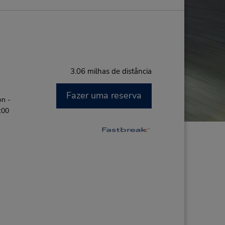
3.06 milhas de distância
Fazer uma reserva
on -
:00