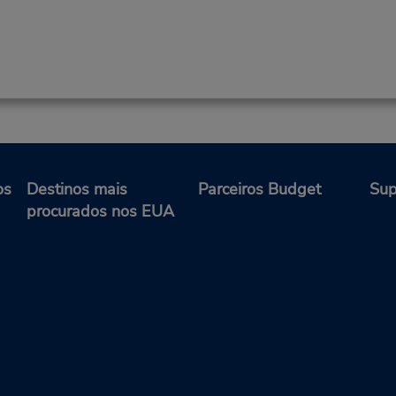
os
Destinos mais
Parceiros Budget
Sup
procurados nos EUA