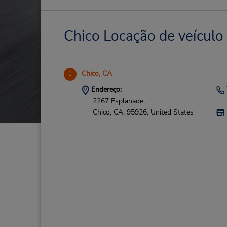
Chico Locação de veículo 
Chico, CA
1
Endereço:
2267 Esplanade,
Chico,
CA,
95926,
United States