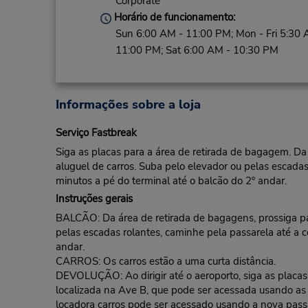
Corporate
Horário de funcionamento:
Sun 6:00 AM - 11:00 PM; Mon - Fri 5:30 
11:00 PM; Sat 6:00 AM - 10:30 PM
Informações sobre a loja
Serviço Fastbreak
Siga as placas para a área de retirada de bagagem. Da 
aluguel de carros. Suba pelo elevador ou pelas escadas 
minutos a pé do terminal até o balcão do 2º andar.
Instruções gerais
BALCÃO: Da área de retirada de bagagens, prossiga para
pelas escadas rolantes, caminhe pela passarela até a ce
andar.
CARROS: Os carros estão a uma curta distância.
DEVOLUÇÃO: Ao dirigir até o aeroporto, siga as placas
localizada na Ave B, que pode ser acessada usando a
locadora carros pode ser acessado usando a nova pass