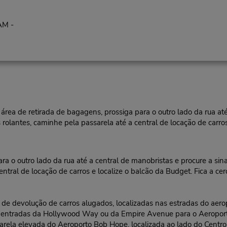
AM -
área de retirada de bagagens, prossiga para o outro lado da rua até
rolantes, caminhe pela passarela até a central de locação de carros
 o outro lado da rua até a central de manobristas e procure a sina
ntral de locação de carros e localize o balcão da Budget. Fica a ce
 de devolução de carros alugados, localizadas nas estradas do aero
s entradas da Hollywood Way ou da Empire Avenue para o Aeroport
arela elevada do Aeroporto Bob Hope, localizada ao lado do Centr