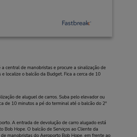
 a central de manobristas e procure a sinalização de
 e localize o balcão da Budget. Fica a cerca de 10
lização de aluguel de carros. Suba pelo elevador ou
rca de 10 minutos a pé do terminal até o balcão do 2º
porto. A entrada de devolução de carro alugado está
o Bob Hope. O balcão de Serviços ao Cliente da
o de manobristas do Aeroporto Bob Hope, em frente ao