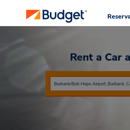
Reserv
Rent a Car