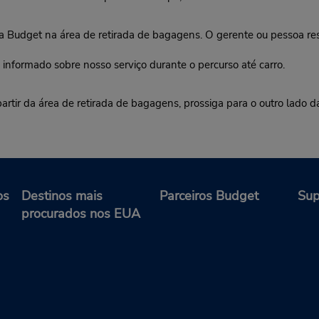
udget na área de retirada de bagagens. O gerente ou pessoa resp
 informado sobre nosso serviço durante o percurso até carro.
artir da área de retirada de bagagens, prossiga para o outro lado 
os
Destinos mais
Parceiros Budget
Sup
procurados nos EUA