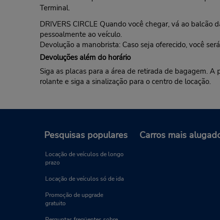
Terminal.
DRIVERS CIRCLE Quando você chegar, vá ao balcão da B
pessoalmente ao veículo.
Devolução a manobrista: Caso seja oferecido, você será
Devoluções além do horário
Siga as placas para a área de retirada de bagagem. A p
rolante e siga a sinalização para o centro de locação.
Pesquisas populares
Carros mais alugad
Locação de veículos de longo
prazo
Locação de veículos só de ida
Promoção de upgrade
gratuito
Perguntas freqüentes sobre