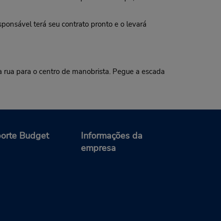
onsável terá seu contrato pronto e o levará
da rua para o centro de manobrista. Pegue a escada
orte Budget
Informações da
empresa