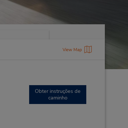
View Map
Obter instruções de
caminho