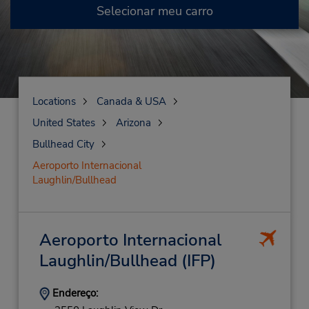
Selecionar meu carro
Locations
Canada & USA
United States
Arizona
Bullhead City
Aeroporto Internacional
Laughlin/Bullhead
Aeroporto Internacional
Laughlin/Bullhead
(IFP)
Endereço: