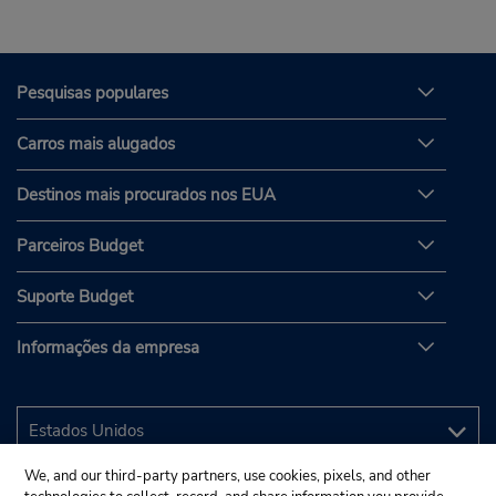
Pesquisas populares
Carros mais alugados
Destinos mais procurados nos EUA
Parceiros Budget
Suporte Budget
Informações da empresa
We, and our third-party partners, use cookies, pixels, and other