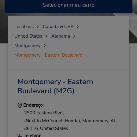
Selecionar meu carro
Locations
Canada & USA
United States
Alabama
Montgomery
Montgomery - Eastern Boulevard
Montgomery - Eastern
Boulevard
(M2G)
Endereço:
2900 Eastern Blvd,
(Next to McConnell Honda),
Montgomery,
AL,
36116,
United States
Telefone: