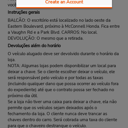
Create an Account
você o contrato pré-impresso e as chaves.
Instruções gerais
BALCÃO: O escritório está localizado no lado oeste da
Eastern Boulevard, próximo à McConnell Honda. Fica entre
a Vaughn Rd e a Park Blvd. CARROS: No local.
DEVOLUÇÃO: O mesmo que a retirada.
Devoluções além do horário
O veículo alugado deve ser devolvido durante o horário da
loja.
NOTA: Algumas lojas podem disponibilizar um local para
deixar a chave. Se o cliente escolher deixar o veículo, ele
será responsável pelo veículo e por todas as taxas
(incluindo qualquer dano que possa ocorrer ao veículo fora
do expediente) até que o contrato possa ser fechado no
próximo dia útil.
Se a loja não tiver uma caixa para deixar a chave, ela não
permite que os veículos sejam deixados após o
fechamento da loja. O cliente nunca deve trancar as
chaves dentro do carro. Será cobrada uma taxa do cliente
para que o chaveiro destranque o veículo.