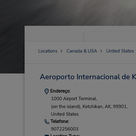
Locations
Canada & USA
United States
Aeroporto Internacional de 
Endereço:
1000 Airport Terminal,
(on the island),
Ketchikan,
AK,
99901,
United States
Telefone:
9072256003