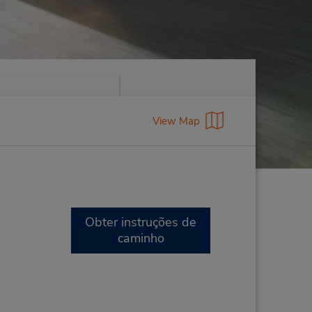
View Map
Obter instruções de
caminho