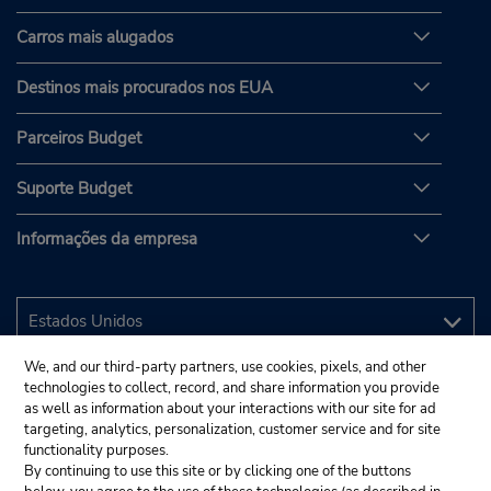
Carros mais alugados
Destinos mais procurados nos EUA
Parceiros Budget
Suporte Budget
Informações da empresa
We, and our third-party partners, use cookies, pixels, and other
technologies to collect, record, and share information you provide
as well as information about your interactions with our site for ad
targeting, analytics, personalization, customer service and for site
functionality purposes.
By continuing to use this site or by clicking one of the buttons